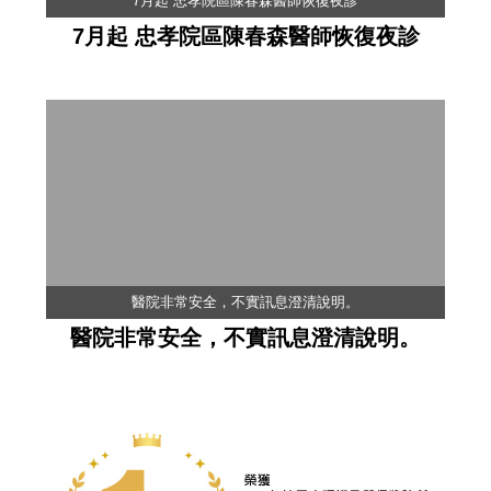
7月起 忠孝院區陳春森醫師恢復夜診
7月起 忠孝院區陳春森醫師恢復夜診
醫院非常安全，不實訊息澄清說明。
醫院非常安全，不實訊息澄清說明。