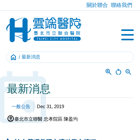
關於聯合
聯絡我們
home
最新消息
Event
最新消息
一般公告
Dec 31, 2019
account_circle
臺北市立聯醫 忠孝院區 陳盈均