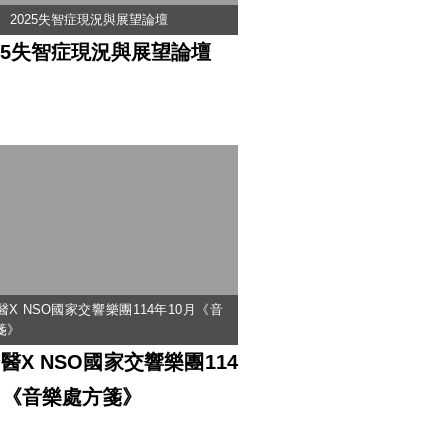
2025失智症現況與展望論壇
025失智症現況與展望論壇
X NSO國家交響樂團114年10月《音
箋》
醫X NSO國家交響樂團114
月《音樂處方箋》