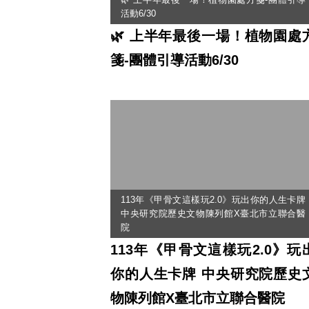
活動6/30
🌿 上半年最後一場！植物園處
箋-團體引導活動6/30
113年《甲骨文這樣玩2.0》玩出你的人生卡牌
中央研究院歷史文物陳列館X臺北市立聯合醫
院
113年《甲骨文這樣玩2.0》玩
你的人生卡牌 中央研究院歷史
物陳列館X臺北市立聯合醫院