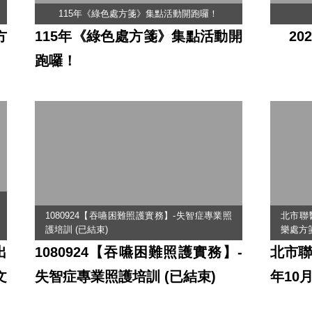
115年《綠色處方箋》集點活動開跑囉！
方
115年《綠色處方箋》集點活動開
2
跑囉！
1080924【吞嚥困難照護實務】-失智症專業照
北市聯醫
護培訓 (已結束)
樂處方
出
1080924【吞嚥困難照護實務】-
北市聯
文
失智症專業照護培訓 (已結束)
年10