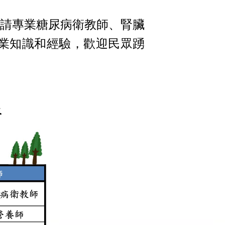
請專業糖尿病衛教師、腎臟
業知識和經驗，歡迎民眾踴