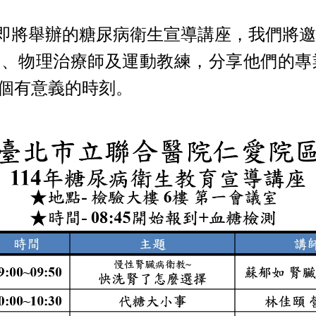
即將舉辦的糖尿病衛生宣導講座，我們將邀
師、物理治療師及運動教練，分享他們的專
個有意義的時刻。