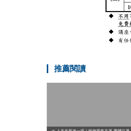
推薦閱讀
🌿 上半年最後一場！植物園處方箋-團體引導