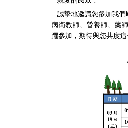
親愛的民眾：
誠摯地邀請您參加我們
病衛教師、營養師、藥
躍參加，期待與您共度這