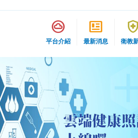
cloud_circle
newsmode
health_and_sa
平台介紹
最新消息
衛教