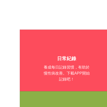
add
日常紀錄
養成每日記錄習慣，有助於
慢性病改善。下載APP開始
記錄吧！