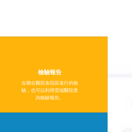
lab_profile
檢驗報告
在聯合醫院各院區進行的檢
驗，也可以利用雲端醫院查
詢檢驗報告。