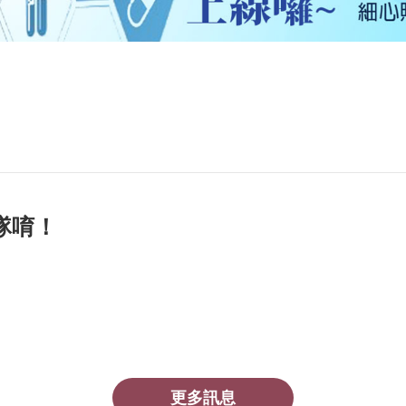
隊唷！
更多訊息