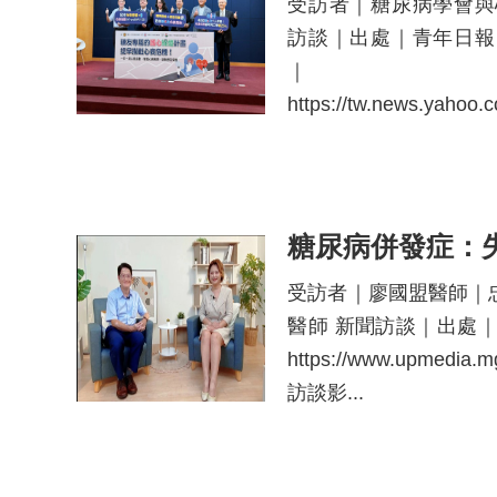
受訪者｜糖尿病學會與
訪談｜出處｜青年日報
｜
https://tw.news.ya
受訪者｜廖國盟醫師｜
醫師 新聞訪談｜出處
https://www.upmedia.m
訪談影...