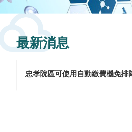
filter_drama
最新消息
忠孝院區可使用自動繳費機免排