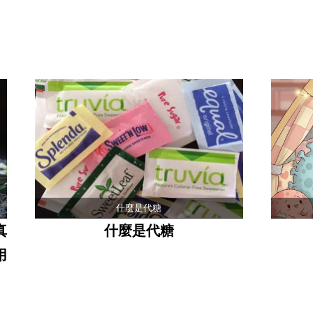
什麼是代糖
真
什麼是代糖
用