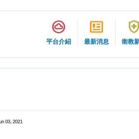
cloud_circle
newsmode
health_and_sa
平台介紹
最新消息
衛教
un 03, 2021