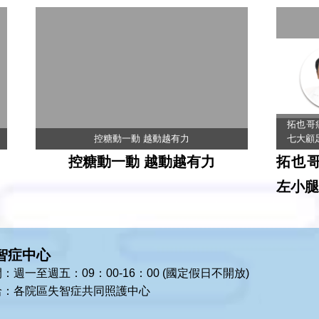
拓也哥
控糖動一動 越動越有力
七大顧
控糖動一動 越動越有力
拓也
左小腿
智症中心
：週一至週五：09：00-16：00 (國定假日不開放)
洽：各院區失智症共同照護中心