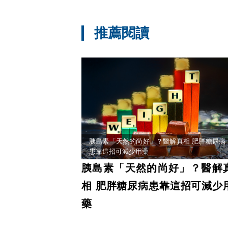
推薦閱讀
胰島素「天然的尚好」？醫解真相 肥胖糖尿病
患靠這招可減少用藥
胰島素「天然的尚好」？醫解
相 肥胖糖尿病患靠這招可減少
藥