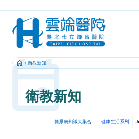
Event
home
衛教新知
衛教新知
糖尿病知識大集合
健康生活系列
J