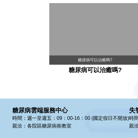
糖尿病可以治癒嗎?
糖尿病可以治癒嗎?
糖尿病雲端服務中心
失
時間：週一至週五：09：00-16：00 (國定假日不開放)
時間
親洽：各院區糖尿病衛教室
親