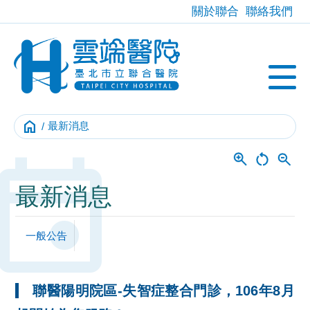
關於聯合
聯絡我們
home
最新消息
Event
最新消息
一般公告
聯醫陽明院區-失智症整合門診，106年8月