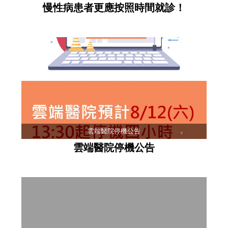
慢性病患者更應按照時間就診！
雲端醫院停機公告
雲端醫院停機公告