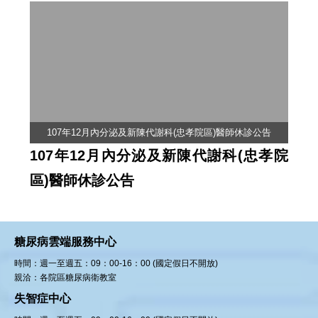
107年12月內分泌及新陳代謝科(忠孝院區)醫師休診公告
107年12月內分泌及新陳代謝科(忠孝院
區)醫師休診公告
糖尿病雲端服務中心
時間：週一至週五：09：00-16：00 (國定假日不開放)
親洽：各院區糖尿病衛教室
失智症中心