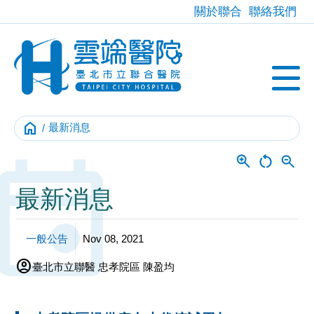
關於聯合
聯絡我們
home
最新消息
Event
最新消息
一般公告
Nov 08, 2021
account_circle
臺北市立聯醫 忠孝院區 陳盈均