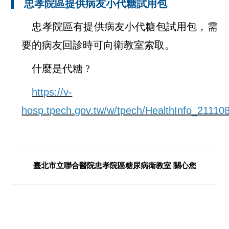
忠孝院區提供病友小代糖試用包
忠孝院區有提供病友小代糖包試用包，需
要的病友回診時可向衛教室索取。
什麼是代糖
?
https://v-
hosp.tpech.gov.tw/w/tpech/HealthInfo_2111
臺北市立聯合醫院忠孝院區糖尿病衛教室 關心您