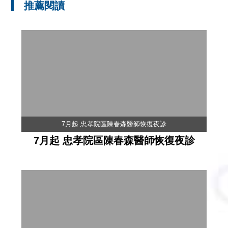
推薦閱讀
7月起 忠孝院區陳春森醫師恢復夜診
7月起 忠孝院區陳春森醫師恢復夜診