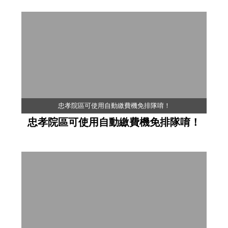
忠孝院區可使用自動繳費機免排隊唷！
忠孝院區可使用自動繳費機免排隊唷！