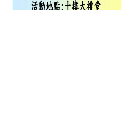
歡迎參加忠孝院區︱108.06.15 糖尿病病友會
歡迎參加忠孝院區︱108.06.15 糖尿病病
友會
糖尿病雲端服務中心
時間：週一至週五：09：00-16：00 (國定假日不開放)
親洽：各院區糖尿病衛教室
失智症中心
時間：週一至週五：09：00-16：00 (國定假日不開放)