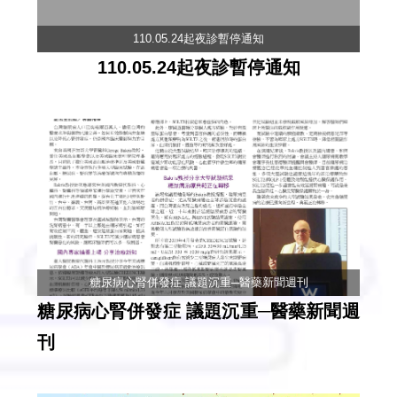
110.05.24起夜診暫停通知
110.05.24起夜診暫停通知
糖尿病心腎併發症 議題沉重─醫藥新聞週刊
糖尿病心腎併發症 議題沉重─醫藥新聞週
刊