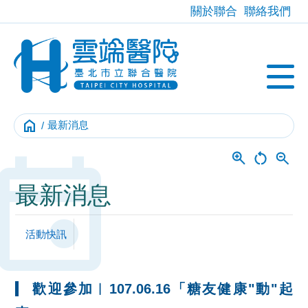
關於聯合
聯絡我們
home
最新消息
Event
最新消息
活動快訊
歡迎參加︱107.06.16「糖友健康"動"起