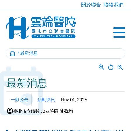
關於聯合
聯絡我們
home
最新消息
Event
最新消息
一般公告
活動快訊
Nov 01, 2019
account_circle
臺北市立聯醫 忠孝院區 陳盈均