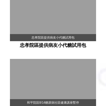
忠孝院區提供病友小代糖試用包
忠孝院區提供病友小代糖試用包
和平院區8/14糖尿病社區健康講座暫停