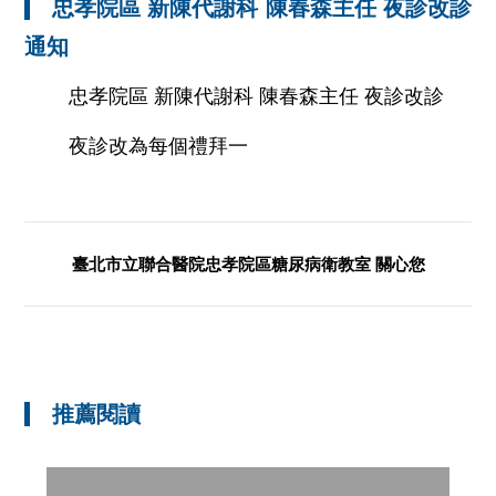
忠孝院區 新陳代謝科 陳春森主任 夜診改診
通知
忠孝院區 新陳代謝科 陳春森主任 夜診改診
夜診改為每個禮拜一
臺北市立聯合醫院忠孝院區糖尿病衛教室 關心您
推薦閱讀