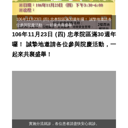
106年11月23日 (四) 忠孝院區滿30週年囉！ 誠摯地邀請各
位參與院慶活動，一起來共襄盛舉！
106年11月23日 (四) 忠孝院區滿30週年
囉！ 誠摯地邀請各位參與院慶活動，一
起來共襄盛舉！
實施分流就診，各位患者請盡快安心就診。