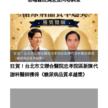
狂賀！台北市立聯合醫院忠孝院區新陳代謝科醫師獲得
《糖尿病品質卓越獎》
狂賀！台北市立聯合醫院忠孝院區新陳代
謝科醫師獲得《糖尿病品質卓越獎》