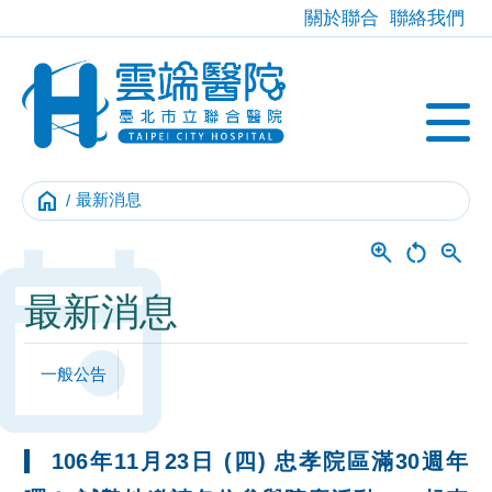
關於聯合
聯絡我們
home
最新消息
Event
最新消息
一般公告
106年11月23日 (四) 忠孝院區滿30週年