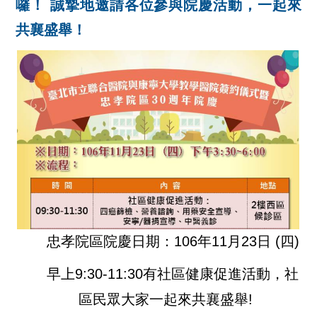
囉！ 誠摯地邀請各位參與院慶活動，一起來
共襄盛舉！
忠孝院區院慶日期：106年11月23日 (四)
早上9:30-11:30有社區健康促進活動，社
區民眾大家一起來共襄盛舉!