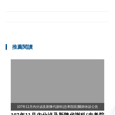
推薦閱讀
107年11月內分泌及新陳代謝科(忠孝院區)醫師休診公告