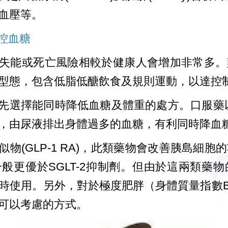
血壓等。
控血糖
失能或死亡風險相較於健康人會增加非常多。
型態，包含低脂低醣飲食及規則運動，以達控
先選擇能同時降低血糖及體重的處方。口服藥以S
，由尿液排出身體過多的血糖，有利同時降血
物(GLP-1 RA)，此類藥物會改善胰島細
般更優於SGLT-2抑制劑。但由於這兩類藥
使用。另外，對於極度肥胖（身體質量指數BMI
可以考慮的方式。