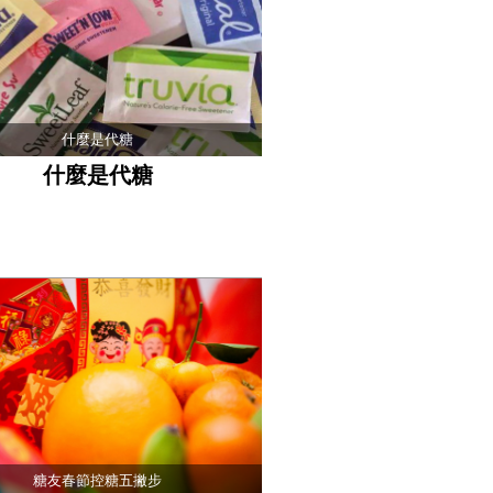
什麼是代糖
什麼是代糖
糖友春節控糖五撇步