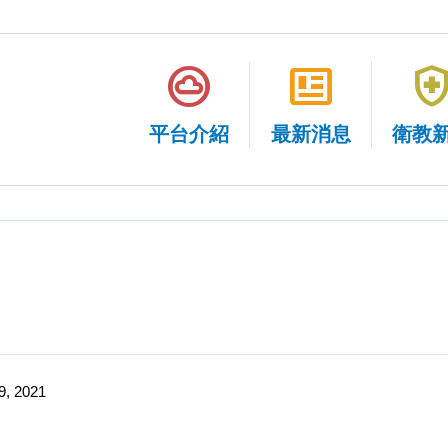
cloud_circle
newsmode
health_and_sa
平台介紹
最新消息
衛教
9, 2021