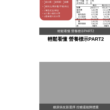
輕鬆看懂 營養標示PART2
輕鬆看懂 營養標示PART2
糖尿病友新選擇 控糖還能降體重