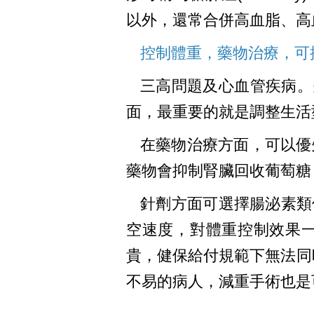
以外，還常合併高血脂、高
控制體重，藥物治療，可
三高問題及心血管疾病。
面，最重要的就是調整生活
在藥物治療方面，可以優
藥物會抑制腎臟回收葡萄糖
針劑方面可選擇腸泌素類似
空速度，對體重控制效果一
貴，健保給付規範下無法同時
不易的病人，減重手術也是