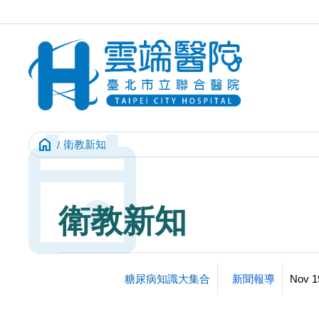
Event
home
衛教新知
衛教新知
糖尿病知識大集合
新聞報導
Nov 1