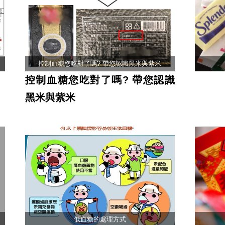
控制血糖您吃對了嗎? 帶您認識黑米與紫米
控制血糖您吃對了嗎? 帶您認識
黑米與紫米
低血糖的處理方式