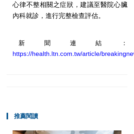
心律不整相關之症狀，建議至醫院心臟
內科就診，進行完整檢查評估。
新聞連結：
https://health.ltn.com.tw/article/breaking
推薦閱讀