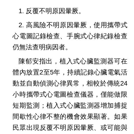
1.
反覆不明原因暈厥。
2.
高風險不明原因暈厥，使用攜帶式
心電圖記錄檢查、手腕式心律紀錄檢查
仍無法查明病因者。
陳郁安指出，植入式心臟監測器可在
體內放置
2
至
5
年，持續記錄心臟電氣活
動並自動偵測心律異常，相較於傳統
24
小時攜帶式心電圖檢查儀器，僅能做限
短期監測；植入式心臟監測器增加捕捉
間歇性心律不整的機會效果顯著。如果
民眾出現反覆不明原因暈厥、或可能與