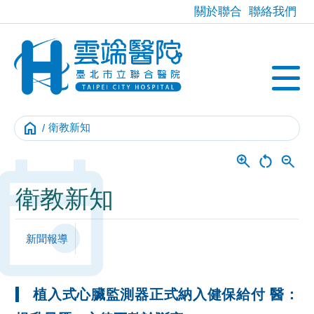
關於聯合
聯絡我們
home
衛教新知
Event
衛教新知
新聞報導
植入式心臟監測器正式納入健保給付 醫：