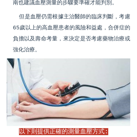
南也建議血壓測量的步驟要準確才能判別。
但是血壓仍需根據主治醫師的臨床判斷，考慮
65歲以上的高血壓患者的風險和益處，合併症的
負擔以及壽命考量，來決定是否考慮藥物治療或
強化治療。
以下則提供正確的測量血壓方式: