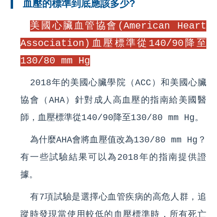
血壓的標準到底應該多少?
美國心臟血管協會(American Heart
Association)血壓標準從140/90降至
130/80 mm Hg
2018年的美國
心臟學院
（ACC）和美國心臟
協會（AHA）針對成人高血壓的指南給美國醫
師，血壓標準從140/90降至130/80 mm Hg。
為什麼AHA會將血壓值改為130/80 mm Hg？
有一些試驗結果可以為2018年的指南提供證
據。
有7項試驗是選擇心血管疾病的高危人群，追
蹤時發現當使用較低的血壓標準時，所有死亡