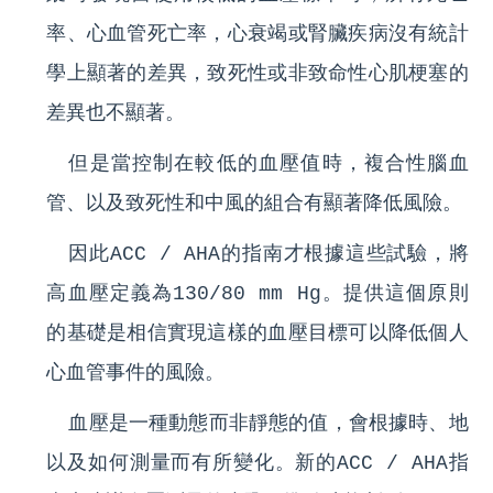
率、心血管死亡率，心衰竭或腎臟疾病沒有統計
學上顯著的差異，致死性或非致命性心肌梗塞的
差異也不顯著。
但是當控制在較低的血壓值時，複合性腦血
管、以及致死性和中風的組合有顯著降低風險。
因此ACC / AHA的指南才根據這些試驗，將
高血壓定義為130/80 mm Hg。提供這個原則
的基礎是相信實現這樣的血壓目標可以降低個人
心血管事件的風險。
血壓是一種動態而非靜態的值，會根據時、地
以及如何測量而有所變化。新的ACC / AHA指