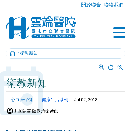
關於聯合
聯絡我們
home
衛教新知
Event
衛教新知
心血管保健
健康生活系列
Jul 02, 2018
account_circle
忠孝院區 陳盈均衛教師