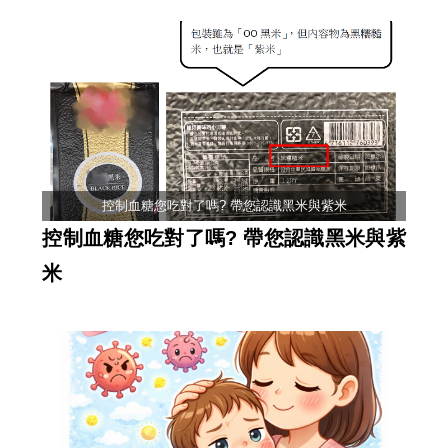
控制血糖您吃對了嗎? 帶您認識黑米與紫米
控制血糖您吃對了嗎? 帶您認識黑米與紫
米